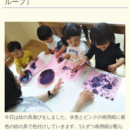
ループ）
今日は絵の具遊びをしました。水色とピンクの画用紙に紫
色の絵の具で色付けしていきます。1人ずつ画用紙が配ら