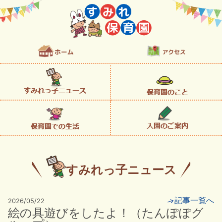
すみれっ子ニュース
記事一覧へ
2026/05/22
絵の具遊びをしたよ！（たんぽぽグ