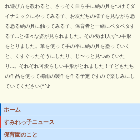
れ遊び方を教わると、さっそく自ら手に絵の具をつけてダ
イナミックにやってみる子、お友だちの様子を見ながら恐
る恐る絵の具に触ってみる子、保育者と一緒にペタペタす
る子…と様々な姿が見られました。その後は1人ずつ手形
をとりました。筆を使って手の平に絵の具を塗っていく
と、くすぐったそうにしたり、じ〜っと見つめていた
り…。それぞれ可愛らしい手形がとれました！子どもたち
の作品を使って梅雨の製作を作る予定ですので楽しみにし
ていてください(^^♪
ホーム
すみれっ子ニュース
保育園のこと